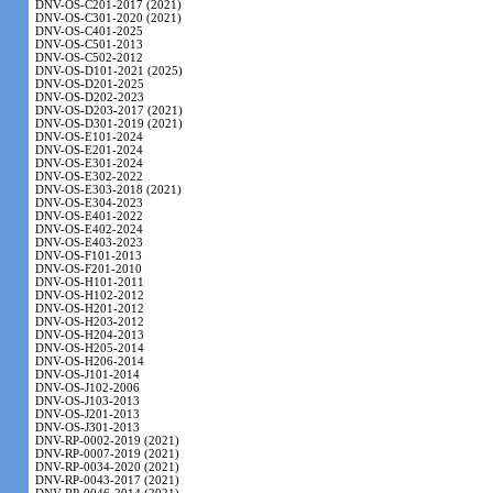
DNV-OS-C201-2017 (2021)
DNV-OS-C301-2020 (2021)
DNV-OS-C401-2025
DNV-OS-C501-2013
DNV-OS-C502-2012
DNV-OS-D101-2021 (2025)
DNV-OS-D201-2025
DNV-OS-D202-2023
DNV-OS-D203-2017 (2021)
DNV-OS-D301-2019 (2021)
DNV-OS-E101-2024
DNV-OS-E201-2024
DNV-OS-E301-2024
DNV-OS-E302-2022
DNV-OS-E303-2018 (2021)
DNV-OS-E304-2023
DNV-OS-E401-2022
DNV-OS-E402-2024
DNV-OS-E403-2023
DNV-OS-F101-2013
DNV-OS-F201-2010
DNV-OS-H101-2011
DNV-OS-H102-2012
DNV-OS-H201-2012
DNV-OS-H203-2012
DNV-OS-H204-2013
DNV-OS-H205-2014
DNV-OS-H206-2014
DNV-OS-J101-2014
DNV-OS-J102-2006
DNV-OS-J103-2013
DNV-OS-J201-2013
DNV-OS-J301-2013
DNV-RP-0002-2019 (2021)
DNV-RP-0007-2019 (2021)
DNV-RP-0034-2020 (2021)
DNV-RP-0043-2017 (2021)