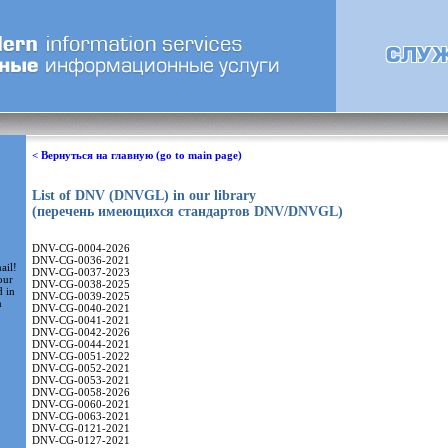
< Вернуться на главную (go to main page)
List of DNV (DNVGL) in our library
(перечень имеющихся стандартов DNV/DNVGL)
DNV-CG-0004-2026
DNV-CG-0036-2021
ail!
DNV-CG-0037-2023
our
DNV-CG-0038-2025
d in
DNV-CG-0039-2025
m
DNV-CG-0040-2021
DNV-CG-0041-2021
DNV-CG-0042-2026
DNV-CG-0044-2021
DNV-CG-0051-2022
DNV-CG-0052-2021
DNV-CG-0053-2021
DNV-CG-0058-2026
DNV-CG-0060-2021
DNV-CG-0063-2021
DNV-CG-0121-2021
DNV-CG-0127-2021