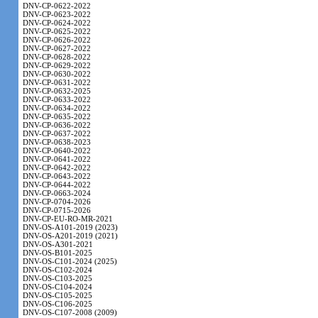
DNV-CP-0622-2022
DNV-CP-0623-2022
DNV-CP-0624-2022
DNV-CP-0625-2022
DNV-CP-0626-2022
DNV-CP-0627-2022
DNV-CP-0628-2022
DNV-CP-0629-2022
DNV-CP-0630-2022
DNV-CP-0631-2022
DNV-CP-0632-2025
DNV-CP-0633-2022
DNV-CP-0634-2022
DNV-CP-0635-2022
DNV-CP-0636-2022
DNV-CP-0637-2022
DNV-CP-0638-2023
DNV-CP-0640-2022
DNV-CP-0641-2022
DNV-CP-0642-2022
DNV-CP-0643-2022
DNV-CP-0644-2022
DNV-CP-0663-2024
DNV-CP-0704-2026
DNV-CP-0715-2026
DNV-CP-EU-RO-MR-2021
DNV-OS-A101-2019 (2023)
DNV-OS-A201-2019 (2021)
DNV-OS-A301-2021
DNV-OS-B101-2025
DNV-OS-C101-2024 (2025)
DNV-OS-C102-2024
DNV-OS-C103-2025
DNV-OS-C104-2024
DNV-OS-C105-2025
DNV-OS-C106-2025
DNV-OS-C107-2008 (2009)