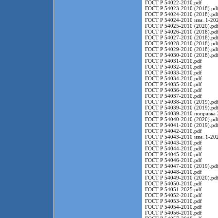
ГОСТ Р 54022-2010.pdf
ГОСТ Р 54023-2010 (2018).pd
ГОСТ Р 54024-2010 (2018).pd
ГОСТ Р 54024-2010 изм. 1-202
ГОСТ Р 54025-2010 (2020).pd
ГОСТ Р 54026-2010 (2018).pd
ГОСТ Р 54027-2010 (2018).pd
ГОСТ Р 54028-2010 (2018).pd
ГОСТ Р 54029-2010 (2018).pd
ГОСТ Р 54030-2010 (2018).pd
ГОСТ Р 54031-2010.pdf
ГОСТ Р 54032-2010.pdf
ГОСТ Р 54033-2010.pdf
ГОСТ Р 54034-2010.pdf
ГОСТ Р 54035-2010.pdf
ГОСТ Р 54036-2010.pdf
ГОСТ Р 54037-2010.pdf
ГОСТ Р 54038-2010 (2019).pd
ГОСТ Р 54039-2010 (2019).pd
ГОСТ Р 54039-2010 поправка 
ГОСТ Р 54040-2010 (2020).pd
ГОСТ Р 54041-2010 (2019).pd
ГОСТ Р 54042-2010.pdf
ГОСТ Р 54043-2010 изм. 1-202
ГОСТ Р 54043-2010.pdf
ГОСТ Р 54044-2010.pdf
ГОСТ Р 54045-2010.pdf
ГОСТ Р 54046-2010.pdf
ГОСТ Р 54047-2010 (2019).pd
ГОСТ Р 54048-2010.pdf
ГОСТ Р 54049-2010 (2020).pd
ГОСТ Р 54050-2010.pdf
ГОСТ Р 54051-2025.pdf
ГОСТ Р 54052-2010.pdf
ГОСТ Р 54053-2010.pdf
ГОСТ Р 54054-2010.pdf
ГОСТ Р 54056-2010.pdf