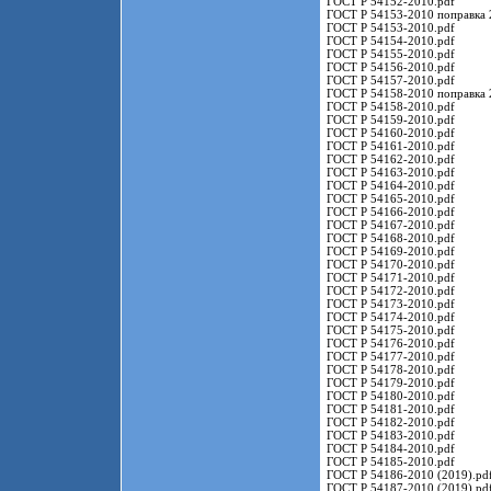
ГОСТ Р 54152-2010.pdf
ГОСТ Р 54153-2010 поправка 
ГОСТ Р 54153-2010.pdf
ГОСТ Р 54154-2010.pdf
ГОСТ Р 54155-2010.pdf
ГОСТ Р 54156-2010.pdf
ГОСТ Р 54157-2010.pdf
ГОСТ Р 54158-2010 поправка 
ГОСТ Р 54158-2010.pdf
ГОСТ Р 54159-2010.pdf
ГОСТ Р 54160-2010.pdf
ГОСТ Р 54161-2010.pdf
ГОСТ Р 54162-2010.pdf
ГОСТ Р 54163-2010.pdf
ГОСТ Р 54164-2010.pdf
ГОСТ Р 54165-2010.pdf
ГОСТ Р 54166-2010.pdf
ГОСТ Р 54167-2010.pdf
ГОСТ Р 54168-2010.pdf
ГОСТ Р 54169-2010.pdf
ГОСТ Р 54170-2010.pdf
ГОСТ Р 54171-2010.pdf
ГОСТ Р 54172-2010.pdf
ГОСТ Р 54173-2010.pdf
ГОСТ Р 54174-2010.pdf
ГОСТ Р 54175-2010.pdf
ГОСТ Р 54176-2010.pdf
ГОСТ Р 54177-2010.pdf
ГОСТ Р 54178-2010.pdf
ГОСТ Р 54179-2010.pdf
ГОСТ Р 54180-2010.pdf
ГОСТ Р 54181-2010.pdf
ГОСТ Р 54182-2010.pdf
ГОСТ Р 54183-2010.pdf
ГОСТ Р 54184-2010.pdf
ГОСТ Р 54185-2010.pdf
ГОСТ Р 54186-2010 (2019).pd
ГОСТ Р 54187-2010 (2019).pd