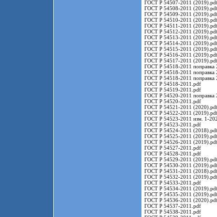
ГОСТ Р 54507-2011 (2019).pd
ГОСТ Р 54508-2011 (2019).pd
ГОСТ Р 54509-2011 (2019).pd
ГОСТ Р 54510-2011 (2019).pd
ГОСТ Р 54511-2011 (2019).pd
ГОСТ Р 54512-2011 (2019).pd
ГОСТ Р 54513-2011 (2019).pd
ГОСТ Р 54514-2011 (2019).pd
ГОСТ Р 54515-2011 (2019).pd
ГОСТ Р 54516-2011 (2019).pd
ГОСТ Р 54517-2011 (2019).pd
ГОСТ Р 54518-2011 поправка 
ГОСТ Р 54518-2011 поправка 
ГОСТ Р 54518-2011 поправка 
ГОСТ Р 54518-2011.pdf
ГОСТ Р 54519-2011.pdf
ГОСТ Р 54520-2011 поправка 
ГОСТ Р 54520-2011.pdf
ГОСТ Р 54521-2011 (2020).pd
ГОСТ Р 54522-2011 (2019).pd
ГОСТ Р 54523-2011 изм. 1-202
ГОСТ Р 54523-2011.pdf
ГОСТ Р 54524-2011 (2018).pd
ГОСТ Р 54525-2011 (2019).pd
ГОСТ Р 54526-2011 (2019).pd
ГОСТ Р 54527-2011.pdf
ГОСТ Р 54528-2011.pdf
ГОСТ Р 54529-2011 (2019).pd
ГОСТ Р 54530-2011 (2019).pd
ГОСТ Р 54531-2011 (2018).pd
ГОСТ Р 54532-2011 (2019).pd
ГОСТ Р 54533-2011.pdf
ГОСТ Р 54534-2011 (2019).pd
ГОСТ Р 54535-2011 (2019).pd
ГОСТ Р 54536-2011 (2020).pd
ГОСТ Р 54537-2011.pdf
ГОСТ Р 54538-2011.pdf