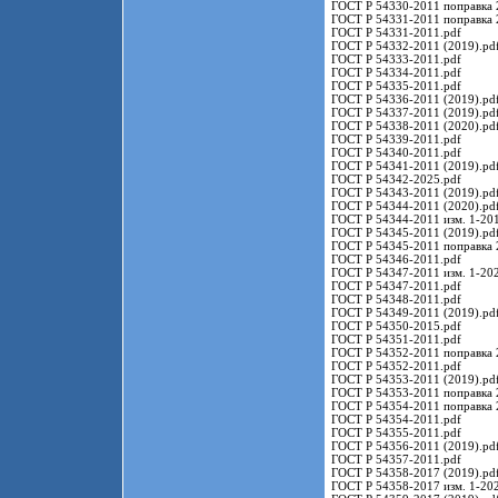
ГОСТ Р 54330-2011 поправка 
ГОСТ Р 54331-2011 поправка 
ГОСТ Р 54331-2011.pdf
ГОСТ Р 54332-2011 (2019).pd
ГОСТ Р 54333-2011.pdf
ГОСТ Р 54334-2011.pdf
ГОСТ Р 54335-2011.pdf
ГОСТ Р 54336-2011 (2019).pd
ГОСТ Р 54337-2011 (2019).pd
ГОСТ Р 54338-2011 (2020).pd
ГОСТ Р 54339-2011.pdf
ГОСТ Р 54340-2011.pdf
ГОСТ Р 54341-2011 (2019).pd
ГОСТ Р 54342-2025.pdf
ГОСТ Р 54343-2011 (2019).pd
ГОСТ Р 54344-2011 (2020).pd
ГОСТ Р 54344-2011 изм. 1-201
ГОСТ Р 54345-2011 (2019).pd
ГОСТ Р 54345-2011 поправка 
ГОСТ Р 54346-2011.pdf
ГОСТ Р 54347-2011 изм. 1-202
ГОСТ Р 54347-2011.pdf
ГОСТ Р 54348-2011.pdf
ГОСТ Р 54349-2011 (2019).pd
ГОСТ Р 54350-2015.pdf
ГОСТ Р 54351-2011.pdf
ГОСТ Р 54352-2011 поправка 
ГОСТ Р 54352-2011.pdf
ГОСТ Р 54353-2011 (2019).pd
ГОСТ Р 54353-2011 поправка 
ГОСТ Р 54354-2011 поправка 
ГОСТ Р 54354-2011.pdf
ГОСТ Р 54355-2011.pdf
ГОСТ Р 54356-2011 (2019).pd
ГОСТ Р 54357-2011.pdf
ГОСТ Р 54358-2017 (2019).pd
ГОСТ Р 54358-2017 изм. 1-202