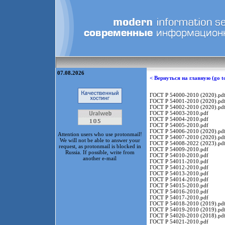
07.08.2026
< Вернуться на главную (go t
ГОСТ Р 54000-2010 (2020).pd
ГОСТ Р 54001-2010 (2020).pd
ГОСТ Р 54002-2010 (2020).pd
ГОСТ Р 54003-2010.pdf
ГОСТ Р 54004-2010.pdf
ГОСТ Р 54005-2010.pdf
ГОСТ Р 54006-2010 (2020).pd
Attention users who use protonmail!
ГОСТ Р 54007-2010 (2020).pd
We will not be able to answer your
ГОСТ Р 54008-2022 (2023).pd
request, as protonmail is blocked in
ГОСТ Р 54009-2010.pdf
Russia. If possible, write from
ГОСТ Р 54010-2010.pdf
another e-mail
ГОСТ Р 54011-2010.pdf
ГОСТ Р 54012-2010.pdf
ГОСТ Р 54013-2010.pdf
ГОСТ Р 54014-2010.pdf
ГОСТ Р 54015-2010.pdf
ГОСТ Р 54016-2010.pdf
ГОСТ Р 54017-2010.pdf
ГОСТ Р 54018-2010 (2019).pd
ГОСТ Р 54019-2010 (2019).pd
ГОСТ Р 54020-2010 (2018).pd
ГОСТ Р 54021-2010.pdf