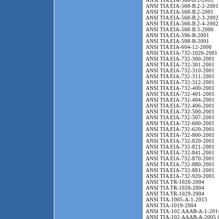
ANSI TIA EIA-568-B.1-2001
ANSI TIA EIA-568-B.2-2-2001
ANSI TIA EIA-568-B.2-2001
ANSI TIA EIA-568-B.2-3-2002
ANSI TIA EIA-568-B.2-4-2002
ANSI TIA EIA-568-B.3-2000
ANSI TIA EIA-596-B-2001
ANSI TIA EIA-598-B-2001
ANSI TIA EIA-604-12-2000
ANSI TIA EIA-732-1026-2001
ANSI TIA EIA-732-300-2001
ANSI TIA EIA-732-301-2001
ANSI TIA EIA-732-310-2001
ANSI TIA EIA-732-311-2001
ANSI TIA EIA-732-312-2001
ANSI TIA EIA-732-400-2001
ANSI TIA EIA-732-401-2001
ANSI TIA EIA-732-404-2001
ANSI TIA EIA-732-406-2001
ANSI TIA EIA-732-500-2001
ANSI TIA EIA-732-507-2001
ANSI TIA EIA-732-600-2001
ANSI TIA EIA-732-620-2001
ANSI TIA EIA-732-800-2001
ANSI TIA EIA-732-820-2001
ANSI TIA EIA-732-821-2001
ANSI TIA EIA-732-841-2001
ANSI TIA EIA-732-870-2001
ANSI TIA EIA-732-880-2001
ANSI TIA EIA-732-881-2001
ANSI TIA EIA-732-920-2001
ANSI TIA TR-1026-2004
ANSI TIA TR-1028-2004
ANSI TIA TR-1029-2004
ANSI TIA-1005-A-1-2015
ANSI TIA-1019-2004
ANSI TIA-102.AAAB-A-1-201
ANSI TIA-102.AAAB-A-2005 (