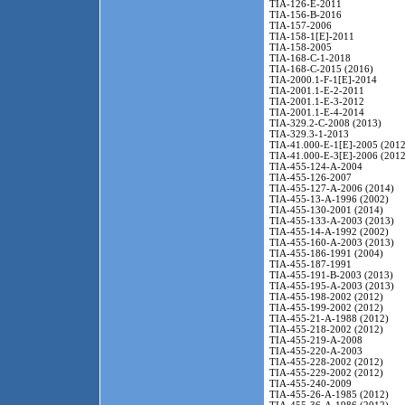
TIA-126-E-2011
TIA-156-B-2016
TIA-157-2006
TIA-158-1[E]-2011
TIA-158-2005
TIA-168-C-1-2018
TIA-168-C-2015 (2016)
TIA-2000.1-F-1[E]-2014
TIA-2001.1-E-2-2011
TIA-2001.1-E-3-2012
TIA-2001.1-E-4-2014
TIA-329.2-C-2008 (2013)
TIA-329.3-1-2013
TIA-41.000-E-1[E]-2005 (2012
TIA-41.000-E-3[E]-2006 (2012
TIA-455-124-A-2004
TIA-455-126-2007
TIA-455-127-A-2006 (2014)
TIA-455-13-A-1996 (2002)
TIA-455-130-2001 (2014)
TIA-455-133-A-2003 (2013)
TIA-455-14-A-1992 (2002)
TIA-455-160-A-2003 (2013)
TIA-455-186-1991 (2004)
TIA-455-187-1991
TIA-455-191-B-2003 (2013)
TIA-455-195-A-2003 (2013)
TIA-455-198-2002 (2012)
TIA-455-199-2002 (2012)
TIA-455-21-A-1988 (2012)
TIA-455-218-2002 (2012)
TIA-455-219-A-2008
TIA-455-220-A-2003
TIA-455-228-2002 (2012)
TIA-455-229-2002 (2012)
TIA-455-240-2009
TIA-455-26-A-1985 (2012)