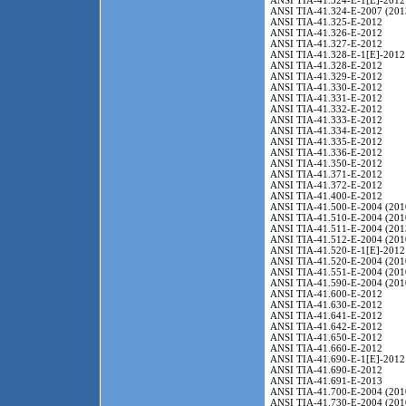
ANSI TIA-41.324-E-1[E]-2012
ANSI TIA-41.324-E-2007 (201
ANSI TIA-41.325-E-2012
ANSI TIA-41.326-E-2012
ANSI TIA-41.327-E-2012
ANSI TIA-41.328-E-1[E]-2012
ANSI TIA-41.328-E-2012
ANSI TIA-41.329-E-2012
ANSI TIA-41.330-E-2012
ANSI TIA-41.331-E-2012
ANSI TIA-41.332-E-2012
ANSI TIA-41.333-E-2012
ANSI TIA-41.334-E-2012
ANSI TIA-41.335-E-2012
ANSI TIA-41.336-E-2012
ANSI TIA-41.350-E-2012
ANSI TIA-41.371-E-2012
ANSI TIA-41.372-E-2012
ANSI TIA-41.400-E-2012
ANSI TIA-41.500-E-2004 (201
ANSI TIA-41.510-E-2004 (201
ANSI TIA-41.511-E-2004 (201
ANSI TIA-41.512-E-2004 (201
ANSI TIA-41.520-E-1[E]-2012
ANSI TIA-41.520-E-2004 (201
ANSI TIA-41.551-E-2004 (201
ANSI TIA-41.590-E-2004 (201
ANSI TIA-41.600-E-2012
ANSI TIA-41.630-E-2012
ANSI TIA-41.641-E-2012
ANSI TIA-41.642-E-2012
ANSI TIA-41.650-E-2012
ANSI TIA-41.660-E-2012
ANSI TIA-41.690-E-1[E]-2012
ANSI TIA-41.690-E-2012
ANSI TIA-41.691-E-2013
ANSI TIA-41.700-E-2004 (201
ANSI TIA-41.730-E-2004 (201