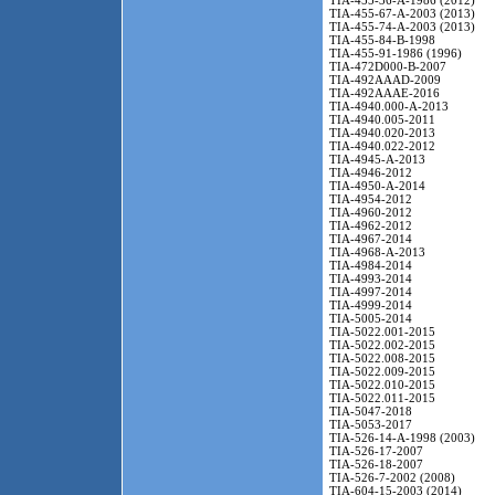
TIA-455-36-A-1986 (2012)
TIA-455-67-A-2003 (2013)
TIA-455-74-A-2003 (2013)
TIA-455-84-B-1998
TIA-455-91-1986 (1996)
TIA-472D000-B-2007
TIA-492AAAD-2009
TIA-492AAAE-2016
TIA-4940.000-A-2013
TIA-4940.005-2011
TIA-4940.020-2013
TIA-4940.022-2012
TIA-4945-A-2013
TIA-4946-2012
TIA-4950-A-2014
TIA-4954-2012
TIA-4960-2012
TIA-4962-2012
TIA-4967-2014
TIA-4968-A-2013
TIA-4984-2014
TIA-4993-2014
TIA-4997-2014
TIA-4999-2014
TIA-5005-2014
TIA-5022.001-2015
TIA-5022.002-2015
TIA-5022.008-2015
TIA-5022.009-2015
TIA-5022.010-2015
TIA-5022.011-2015
TIA-5047-2018
TIA-5053-2017
TIA-526-14-A-1998 (2003)
TIA-526-17-2007
TIA-526-18-2007
TIA-526-7-2002 (2008)
TIA-604-15-2003 (2014)