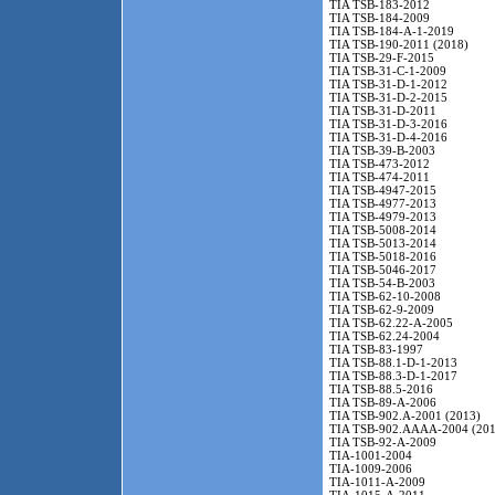
TIA TSB-183-2012
TIA TSB-184-2009
TIA TSB-184-A-1-2019
TIA TSB-190-2011 (2018)
TIA TSB-29-F-2015
TIA TSB-31-C-1-2009
TIA TSB-31-D-1-2012
TIA TSB-31-D-2-2015
TIA TSB-31-D-2011
TIA TSB-31-D-3-2016
TIA TSB-31-D-4-2016
TIA TSB-39-B-2003
TIA TSB-473-2012
TIA TSB-474-2011
TIA TSB-4947-2015
TIA TSB-4977-2013
TIA TSB-4979-2013
TIA TSB-5008-2014
TIA TSB-5013-2014
TIA TSB-5018-2016
TIA TSB-5046-2017
TIA TSB-54-B-2003
TIA TSB-62-10-2008
TIA TSB-62-9-2009
TIA TSB-62.22-A-2005
TIA TSB-62.24-2004
TIA TSB-83-1997
TIA TSB-88.1-D-1-2013
TIA TSB-88.3-D-1-2017
TIA TSB-88.5-2016
TIA TSB-89-A-2006
TIA TSB-902.A-2001 (2013)
TIA TSB-902.AAAA-2004 (201
TIA TSB-92-A-2009
TIA-1001-2004
TIA-1009-2006
TIA-1011-A-2009