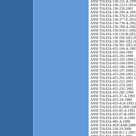
ANSI TIA EIA-136-121-A-1999
ANSI TIA EIA-136-123-I-2014
ANSI TIA EIA-136-250-2001
ANSI TIA EIA-136-290-A-200
ANSI TIA EIA-136-370-E-2014
ANSI TIA EIA-136-377-E-2014
ANSI TIA EIA-136-730-A-2002
ANSI TIA EIA-136-760-A-2002
ANSI TIA EIA-136-910-C-2002
ANSI TIA EIA-136.110-B-1[E]
ANSI TIA EIA-136.330-1[E]-2
ANSI TIA EIA-136.360-1[E]-2
ANSI TIA EIA-136.361-1[E]-2
ANSI TIA EIA-455-104-A-1993
ANSI TIA EIA-455-164-1991
ANSI TIA EIA-455-192-1999
ANSI TIA EIA-455-193-1999 (
ANSI TIA EIA-455-194-1999 (
ANSI TIA EIA-455-196-1999 (
ANSI TIA EIA-455-197-2000 (
ANSI TIA EIA-455-200-2001 (
ANSI TIA EIA-455-201-2001 (
ANSI TIA EIA-455-222-2001
ANSI TIA EIA-455-224-2002
ANSI TIA EIA-455-25C-2002
ANSI TIA EIA-455-28С-1999
ANSI TIA EIA-455-37-A-1993 
ANSI TIA EIA-455-3A-1989
ANSI TIA EIA-455-41A-1993 (
ANSI TIA EIA-455-8-2000 (20
ANSI TIA EIA-455-85-A-1992 
ANSI TIA EIA-455-87-B-1993 
ANSI TIA EIA-455-95-A-2000 
ANSI TIA EIA-485-A-1998
ANSI TIA EIA-492CAAB-2000 
ANSI TIA EIA-526-19-2000
ANSI TIA EIA-568-B.1-1-2001