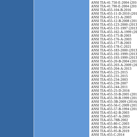
ANSI TIA-41.750-E-2004 (201
ANSI TIA-41.790-E-2004 (201
ANSI TIA-455-104-B-2016
ANSI TIA-455-11-D-2010 (201
ANSI TIA-455-111-A-2003
ANSI TIA-455-12-B-2008 (201
ANSI TIA-455-123-2000 (2013
ANSI TIA-455-131-1997 (2013
ANSI TIA-455-162-A-1999 (20
ANSI TIA-455-175-B-2003
ANSI TIA-455-176-A-2003
ANSI TIA-455-177-B-2003
ANSI TIA-455-178-C-2021
ANSI TIA-455-183-2000 (2013
ANSI TIA-455-192-1999 (2013
ANSI TIA-455-193-1999 (2013
ANSI TIA-455-20-B-2004 (201
ANSI TIA-455-203-A-2009 (20
ANSI TIA-455-204-A-2013
ANSI TIA-455-225-2015
ANSI TIA-455-231-2015
ANSI TIA-455-234-2003
ANSI TIA-455-239-2007
ANSI TIA-455-244-2011
ANSI TIA-455-25-D-2016
ANSI TIA-455-33-B-2005 (201
ANSI TIA-455-39-B-1999 (201
ANSI TIA-455-3B-2009 (2014)
ANSI TIA-455-56-C-2009 (201
ANSI TIA-455-57-B-1994 (201
ANSI TIA-455-62-B-2003
ANSI TIA-455-67-A-2003
ANSI TIA-455-78B-2002
ANSI TIA-455-80-C-2003
ANSI TIA-455-86-A-2014
ANSI TIA-455-95-B-2019
ANSI TIA-455-C-2014