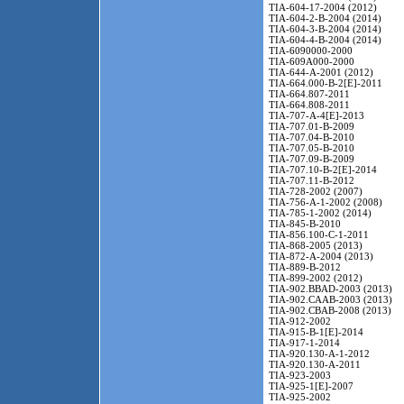
TIA-604-17-2004 (2012)
TIA-604-2-B-2004 (2014)
TIA-604-3-B-2004 (2014)
TIA-604-4-B-2004 (2014)
TIA-6090000-2000
TIA-609A000-2000
TIA-644-A-2001 (2012)
TIA-664.000-B-2[E]-2011
TIA-664.807-2011
TIA-664.808-2011
TIA-707-A-4[E]-2013
TIA-707.01-B-2009
TIA-707.04-B-2010
TIA-707.05-B-2010
TIA-707.09-B-2009
TIA-707.10-B-2[E]-2014
TIA-707.11-B-2012
TIA-728-2002 (2007)
TIA-756-A-1-2002 (2008)
TIA-785-1-2002 (2014)
TIA-845-B-2010
TIA-856.100-C-1-2011
TIA-868-2005 (2013)
TIA-872-A-2004 (2013)
TIA-889-B-2012
TIA-899-2002 (2012)
TIA-902.BBAD-2003 (2013)
TIA-902.CAAB-2003 (2013)
TIA-902.CBAB-2008 (2013)
TIA-912-2002
TIA-915-B-1[E]-2014
TIA-917-1-2014
TIA-920.130-A-1-2012
TIA-920.130-A-2011
TIA-923-2003
TIA-925-1[E]-2007
TIA-925-2002