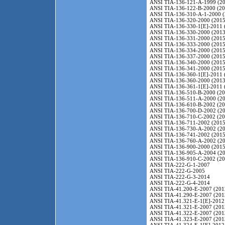
ANSI TIA-136-121-A-1999 (20
ANSI TIA-136-122-B-2000 (20
ANSI TIA-136-310-A-1-2000 (
ANSI TIA-136-320-2000 (2015
ANSI TIA-136-330-1[E]-2011 
ANSI TIA-136-330-2000 (2013
ANSI TIA-136-331-2000 (2015
ANSI TIA-136-333-2000 (2015
ANSI TIA-136-334-2000 (2015
ANSI TIA-136-337-2000 (2015
ANSI TIA-136-340-2000 (2015
ANSI TIA-136-341-2000 (2015
ANSI TIA-136-360-1[E]-2011 
ANSI TIA-136-360-2000 (2013
ANSI TIA-136-361-1[E]-2011 
ANSI TIA-136-510-B-2000 (20
ANSI TIA-136-511-A-2000 (20
ANSI TIA-136-610-B-2002 (20
ANSI TIA-136-700-D-2002 (20
ANSI TIA-136-710-C-2002 (20
ANSI TIA-136-711-2002 (2015
ANSI TIA-136-730-A-2002 (20
ANSI TIA-136-741-2002 (2015
ANSI TIA-136-760-A-2002 (20
ANSI TIA-136-900-2000 (2015
ANSI TIA-136-905-A-2004 (20
ANSI TIA-136-910-C-2002 (20
ANSI TIA-222-G-1-2007
ANSI TIA-222-G-2005
ANSI TIA-222-G-3-2014
ANSI TIA-222-G-4-2014
ANSI TIA-41.200-E-2007 (201
ANSI TIA-41.290-E-2007 (201
ANSI TIA-41.321-E-1[E]-2012
ANSI TIA-41.321-E-2007 (201
ANSI TIA-41.322-E-2007 (201
ANSI TIA-41.323-E-2007 (201