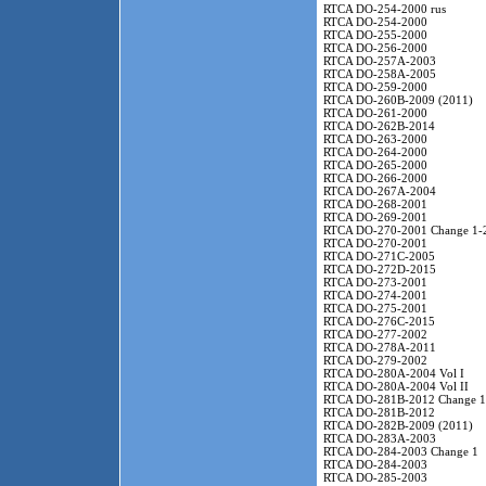
RTCA DO-254-2000 rus
RTCA DO-254-2000
RTCA DO-255-2000
RTCA DO-256-2000
RTCA DO-257A-2003
RTCA DO-258A-2005
RTCA DO-259-2000
RTCA DO-260B-2009 (2011)
RTCA DO-261-2000
RTCA DO-262B-2014
RTCA DO-263-2000
RTCA DO-264-2000
RTCA DO-265-2000
RTCA DO-266-2000
RTCA DO-267A-2004
RTCA DO-268-2001
RTCA DO-269-2001
RTCA DO-270-2001 Change 1-
RTCA DO-270-2001
RTCA DO-271C-2005
RTCA DO-272D-2015
RTCA DO-273-2001
RTCA DO-274-2001
RTCA DO-275-2001
RTCA DO-276C-2015
RTCA DO-277-2002
RTCA DO-278A-2011
RTCA DO-279-2002
RTCA DO-280A-2004 Vol I
RTCA DO-280A-2004 Vol II
RTCA DO-281B-2012 Change 1
RTCA DO-281B-2012
RTCA DO-282B-2009 (2011)
RTCA DO-283A-2003
RTCA DO-284-2003 Change 1
RTCA DO-284-2003
RTCA DO-285-2003