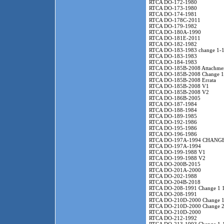
RTCA DO-172-1980
RTCA DO-173-1980
RTCA DO-174-1981
RTCA DO-178C-2011
RTCA DO-179-1982
RTCA DO-180A-1990
RTCA DO-181E-2011
RTCA DO-182-1982
RTCA DO-183-1983 change 1-
RTCA DO-183-1983
RTCA DO-184-1983
RTCA DO-185B-2008 Attachme
RTCA DO-185B-2008 Change 1
RTCA DO-185B-2008 Errata
RTCA DO-185B-2008 V1
RTCA DO-185B-2008 V2
RTCA DO-186B-2005
RTCA DO-187-1984
RTCA DO-188-1984
RTCA DO-189-1985
RTCA DO-192-1986
RTCA DO-195-1986
RTCA DO-196-1986
RTCA DO-197A-1994 CHANGE
RTCA DO-197A-1994
RTCA DO-199-1988 V1
RTCA DO-199-1988 V2
RTCA DO-200B-2015
RTCA DO-201A-2000
RTCA DO-202-1988
RTCA DO-204B-2018
RTCA DO-208-1991 Change 1 
RTCA DO-208-1991
RTCA DO-210D-2000 Change 1
RTCA DO-210D-2000 Change 2
RTCA DO-210D-2000
RTCA DO-212-1992