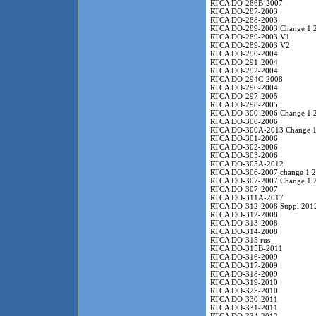
RTCA DO-286B-2007
RTCA DO-287-2003
RTCA DO-288-2003
RTCA DO-289-2003 Change 1 
RTCA DO-289-2003 V1
RTCA DO-289-2003 V2
RTCA DO-290-2004
RTCA DO-291-2004
RTCA DO-292-2004
RTCA DO-294C-2008
RTCA DO-296-2004
RTCA DO-297-2005
RTCA DO-298-2005
RTCA DO-300-2006 Change 1 
RTCA DO-300-2006
RTCA DO-300A-2013 Change 1
RTCA DO-301-2006
RTCA DO-302-2006
RTCA DO-303-2006
RTCA DO-305A-2012
RTCA DO-306-2007 change 1 
RTCA DO-307-2007 Change 1 
RTCA DO-307-2007
RTCA DO-311A-2017
RTCA DO-312-2008 Suppl 201
RTCA DO-312-2008
RTCA DO-313-2008
RTCA DO-314-2008
RTCA DO-315 rus
RTCA DO-315B-2011
RTCA DO-316-2009
RTCA DO-317-2009
RTCA DO-318-2009
RTCA DO-319-2010
RTCA DO-325-2010
RTCA DO-330-2011
RTCA DO-331-2011