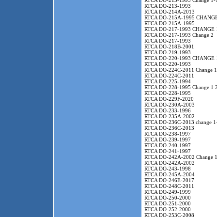
RTCA DO-213-1993 Change 1-
RTCA DO-213-1993
RTCA DO-214A-2013
RTCA DO-215A-1995 CHANGE
RTCA DO-215A-1995
RTCA DO-217-1993 CHANGE 
RTCA DO-217-1993 Change 2
RTCA DO-217-1993
RTCA DO-218B-2001
RTCA DO-219-1993
RTCA DO-220-1993 CHANGE 
RTCA DO-220-1993
RTCA DO-224C-2011 Change 1
RTCA DO-224C-2011
RTCA DO-225-1994
RTCA DO-228-1995 Change 1 
RTCA DO-228-1995
RTCA DO-229F-2020
RTCA DO-230A-2003
RTCA DO-233-1996
RTCA DO-235A-2002
RTCA DO-236C-2013 change 1
RTCA DO-236C-2013
RTCA DO-238-1997
RTCA DO-239-1997
RTCA DO-240-1997
RTCA DO-241-1997
RTCA DO-242A-2002 Change 1
RTCA DO-242A-2002
RTCA DO-243-1998
RTCA DO-245A-2004
RTCA DO-246E-2017
RTCA DO-248C-2011
RTCA DO-249-1999
RTCA DO-250-2000
RTCA DO-251-2000
RTCA DO-252-2000
RTCA DO-253C-2008