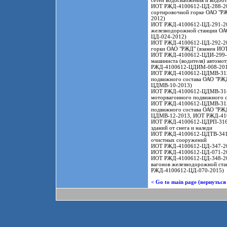
сетей водоснабжения и водо
ИОТ РЖД-4100612-ЦД-288-2023
сортировочной горке ОАО "
2012)
ИОТ РЖД-4100612-ЦД-291-2023
железнодорожной станции О
ЦД-024-2012)
ИОТ РЖД-4100612-ЦД-292-2023
горки ОАО "РЖД" (взамен И
ИОТ РЖД-4100612-ЦДИ-299-20
машиниста (водителя) автомо
РЖД-4100612-ЦДИМ-008-201
ИОТ РЖД-4100612-ЦДМВ-313-2
подвижного состава ОАО "Р
ЦДМВ-10-2013)
ИОТ РЖД-4100612-ЦДМВ-314-20
моторвагонного подвижного 
ИОТ РЖД-4100612-ЦДМВ-315-2
подвижного состава ОАО "Р
ЦДМВ-12-2013, ИОТ РЖД-41
ИОТ РЖД-4100612-ЦДРП-316-2
зданий от снега и наледи
ИОТ РЖД-4100612-ЦДТВ-341-20
очистных сооружений
ИОТ РЖД-4100612-ЦД-347-202
ИОТ РЖД-4100612-ЦД-071-2
ИОТ РЖД-4100612-ЦД-348-2025
вагонов железнодорожной ст
РЖД-4100612-ЦД-070-2015)
< Go to main page (вернуться